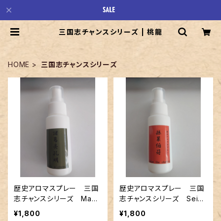
三国志チャンスシリーズ | 桃龍
HOME
三国志チャンスシリーズ
歴史アロマスプレー 三国
歴史アロマスプレー 三国
志チャンスシリーズ Make
志チャンスシリーズ Seize
a chance 諸葛亮孔明
the chance 孫策伯符
¥1,800
¥1,800