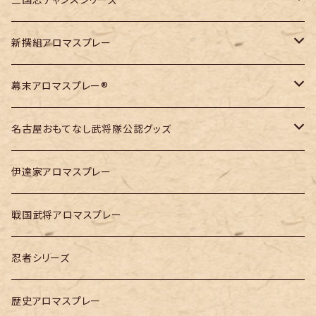
孫策伯符の香り
新撰組アロマスプレー
諸葛亮孔明の香り
近藤勇
幕末アロマスプレー®
司馬懿仲達の香り
土方歳三
吉田松陰
名古屋おもてなし武将隊公認グッズ
沖田総司
坂本龍馬
徳川家康アロマスプレー
伊達家アロマスプレー
斎藤一
勝海舟
アロマブレンドオイル
戦国武将アロマスプレー
徳川家康アロマブレンドオイル
高杉晋作
アロマスプレー
忍者シリーズ
織田信長アロマブレンドオイル
徳川家康アロマスプレー
歴史アロマスプレー